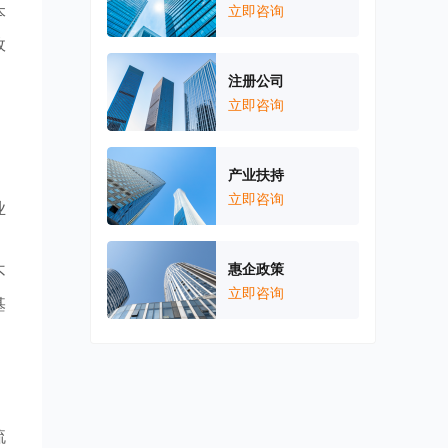
本
立即咨询
政
，
注册公司
立即咨询
产业扶持
立即咨询
业
、
惠企政策
不
立即咨询
基
流