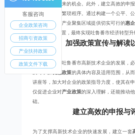
的内涵及其带来的机会。此外，建立高效的申
以及不必要的繁琐程序。通过构建一个公平、
客服咨询
府应针对优势产业聚集区域提供切实可行的
惠
企业政策咨询
将资源优化配置，最终实现吐鲁番市经济转型升
招商引资政策
加强政策宣传与解读
产业扶持政策
为了有效推动吐鲁番市高新技术企业的发展，
政策文件下载
及时了解
优惠政策
的具体内容及适用范围，从
讲座等，加大对企业的政策指导力度，使其在
仅促进企业对
产业政策
的深入理解，还能推动
础。
建立高效的申报与
为了支撑高新技术企业的快速发展，建立一套