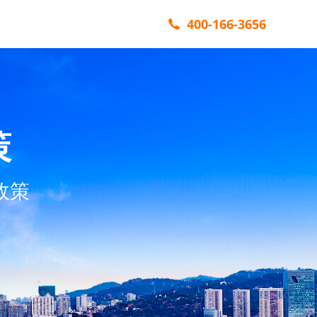
400-166-3656
策
政策