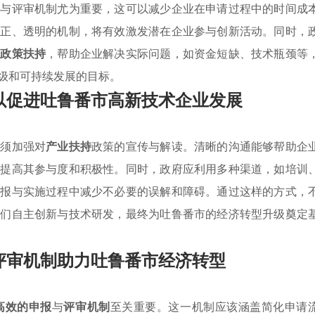
报与评审机制尤为重要，这可以减少企业在申请过程中的时间成
公正、透明的机制，将有效激发潜在企业参与创新活动。同时，
企政策扶持
，帮助企业解决实际问题，如资金短缺、技术瓶颈等
级和可持续发展的目标。
以促进吐鲁番市高新技术企业发展
必须加强对
产业扶持
政策的宣传与解读。清晰的沟通能够帮助企
而提高其参与度和积极性。同时，政府应利用多种渠道，如培训
申报与实施过程中减少不必要的误解和障碍。通过这样的方式，
他们自主创新与技术研发，最终为吐鲁番市的经济转型升级奠定
评审机制助力吐鲁番市经济转型
高效的申报
与
评审机制
至关重要。这一机制应该涵盖简化申请