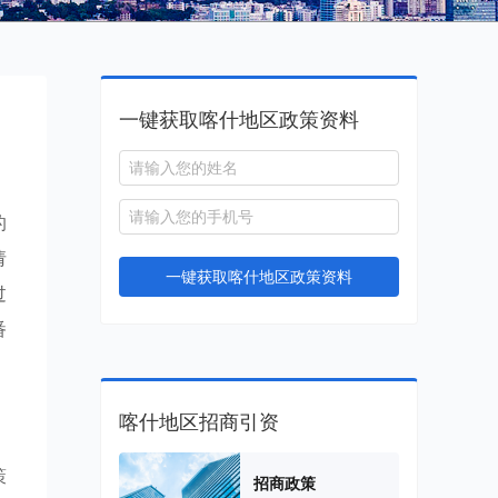
一键获取喀什地区政策资料
的
请
一键获取喀什地区政策资料
过
番
喀什地区招商引资
策
招商政策