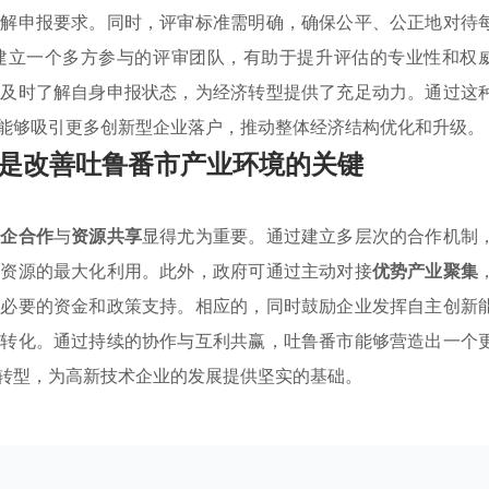
理解申报要求。同时，评审标准需明确，确保公平、公正地对待
建立一个多方参与的评审团队，有助于提升评估的专业性和权
够及时了解自身申报状态，为经济转型提供了充足动力。通过这
能够吸引更多创新型企业落户，推动整体经济结构优化和升级。
是改善吐鲁番市产业环境的关键
政企合作
与
资源共享
显得尤为重要。通过建立多层次的合作机制
现资源的最大化利用。此外，政府可通过主动对接
优势产业聚集
供必要的资金和政策支持。相应的，同时鼓励企业发挥自主创新
果转化。通过持续的协作与互利共赢，吐鲁番市能够营造出一个
转型，为高新技术企业的发展提供坚实的基础。