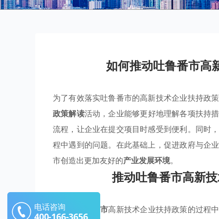
如何推动吐鲁番市高
为了有效落实吐鲁番市的高新技术企业扶持政
政策解读
活动，企业能够更好地理解各项扶持
流程，让企业在提交项目时感受到便利。同时
程中遇到的问题。在此基础上，促进政府与企
市创造出更加友好的
产业发展环境
。
推动吐鲁番市高新技
电话咨询
在推动
吐鲁番市
高新技术企业扶持政策的过程
400-166-3656