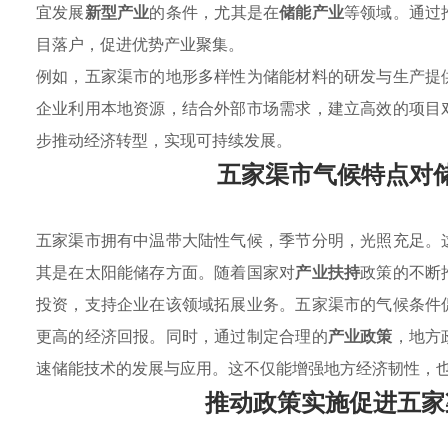
宜发展
新型产业
的条件，尤其是在
储能产业
等领域。通过
目落户，促进优势产业聚集。
例如，五家渠市的地形多样性为储能材料的研发与生产提
企业利用本地资源，结合外部市场需求，建立高效的项目
步推动经济转型，实现可持续发展。
五家渠市气候特点对
五家渠市拥有中温带大陆性气候，季节分明，光照充足。
其是在太阳能储存方面。随着国家对
产业扶持
政策的不断
投资，支持企业在该领域拓展业务。五家渠市的气候条件
更高的经济回报。同时，通过制定合理的
产业政策
，地方
速储能技术的发展与应用。这不仅能增强地方经济韧性，
推动政策实施促进五家