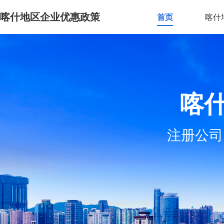
喀什地区企业优惠政策
首页
喀什
喀
注册公司