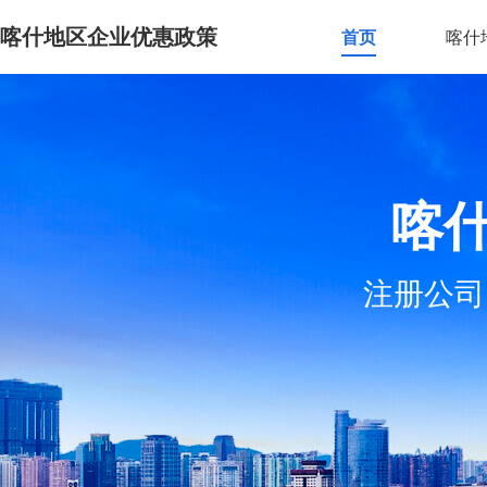
喀什地区企业优惠政策
首页
喀什
喀
注册公司