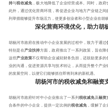
持
与
税收减免
，极大地降低了企业经营成本。同时，政府
此外，通过优化营商环境，将促进企业与地方产业链之间
列举措能够提升市场活力，使更多创业者和小型企业在胡
深化营商环境优化，助力胡
胡杨河市政府在推动中小企业发展的过程中，致力于通过
特别是在
产业扶持
方面，政府推出了一系列政策，旨在降
这些
产业政策
不仅帮助企业减轻财务负担，还鼓励更多的
业的沟通，促进资源共享与技术转让，从而提升整个产业
的发展空间，以便它们能够抓住即将到来的新机遇。
胡杨河市的税收减免和融资
胡杨河市政府针对中小企业推出了一系列
税收减免
及
融资
合条件的中小企业，提供一定比例的
税收减免
，缓解了企