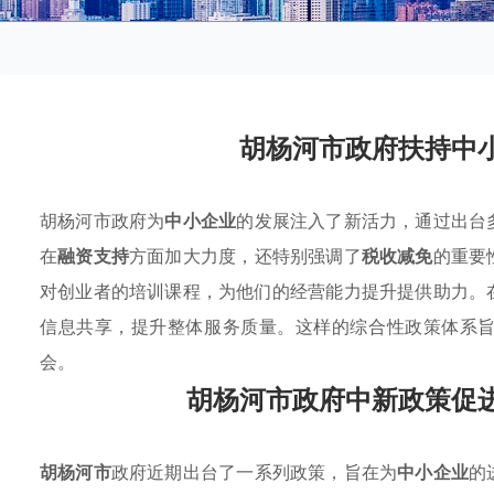
胡杨河市政府扶持中
胡杨河市政府为
中小企业
的发展注入了新活力，通过出台
在
融资支持
方面加大力度，还特别强调了
税收减免
的重要
对创业者的培训课程，为他们的经营能力提升提供助力。
信息共享，提升整体服务质量。这样的综合性政策体系
会。
胡杨河市政府中新政策促
胡杨河市
政府近期出台了一系列政策，旨在为
中小企业
的