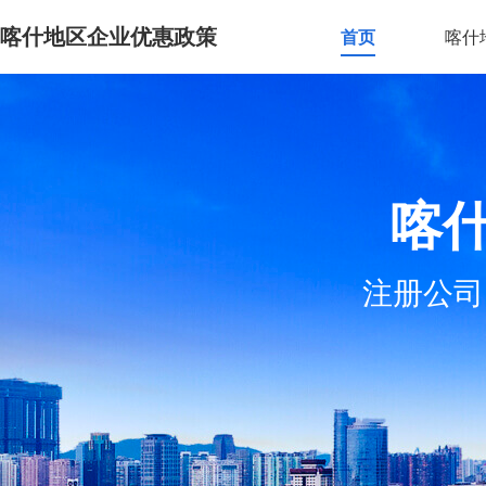
喀什地区企业优惠政策
首页
喀什
喀
注册公司